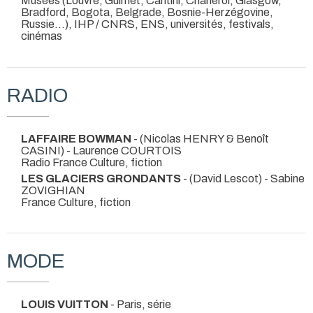
Musées (Louvre, Guimet, Cantini, Charleroi, Glasgow,
Bradford, Bogota, Belgrade, Bosnie-Herzégovine,
Russie…), IHP / CNRS, ENS, universités, festivals,
cinémas
RADIO
LAFFAIRE BOWMAN
- (Nicolas HENRY & Benoît
CASINI) - Laurence COURTOIS
Radio France Culture, fiction
LES GLACIERS GRONDANTS
- (David Lescot) - Sabine
ZOVIGHIAN
France Culture, fiction
MODE
LOUIS VUITTON
- Paris, série