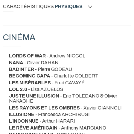
CARACTÉRISTIQUES
PHYSIQUES
CINÉMA
LORDS OF WAR
- Andrew NICCOL
NANA
- Olivier DAHAN
BADINTER
- Pierre GODEAU
BECOMING CAPA
- Charlotte COLBERT
LES MISÉRABLES
- Fred CAVAYÉ
LOL 2.0
- Lisa AZUELOS
JUSTE UNE ILLUSION
- Eric TOLEDANO & Olivier
NAKACHE
LES RAYONS ET LES OMBRES
- Xavier GIANNOLI
ILLUSIONE
- Francesca ARCHIBUGI
L'INCONNUE
- Arthur HARARI
LE RÊVE AMÉRICAIN
- Anthony MARCIANO