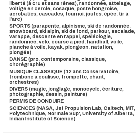
liberté (à cru et sans rênes), randonnée, attelage,
voltige en cercle, cosaque, poste hongroise,
acrobaties, cascades, tournoi, joutes, épée, tir à
l'arc)
SPORTS (parapente, alpinisme, ski de randonnée,
snowboard, ski alpin, ski de fond, parkour, escalade,
varappe, descente en rappel, spéléologie,
randonnée, vélo, course à pied, handball, voile,
planche à voile, kayak, plongeon, natation,
plongée)
DANSE (pro, contemporaine, classique,
chorégraphie)
MUSIQUE CLASSIQUE (12 ans Conservatoire,
trombone à coulisse, trompette, chant,
orchestres)
DIVERS (magie, jonglage, monocycle, écriture,
photographie, dessin, peinture)
PERMIS DE CONDUIRE
SCIENCES (NASA, Jet Propulsion Lab, Caltech, MIT,
Polytechnique, Normale Sup', University of Alberta,
Indian Institute of Science)