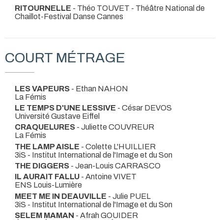
RITOURNELLE
- Théo TOUVET
- Théâtre National de
Chaillot-Festival Danse Cannes
COURT MÉTRAGE
LES VAPEURS
- Ethan NAHON
La Fémis
LE TEMPS D'UNE LESSIVE
- César DEVOS
Université Gustave Eiffel
CRAQUELURES
- Juliette COUVREUR
La Fémis
THE LAMP AISLE
- Colette L'HUILLIER
3iS - Institut International de l'Image et du Son
THE DIGGERS
- Jean-Louis CARRASCO
IL AURAIT FALLU
- Antoine VIVET
ENS Louis-Lumière
MEET ME IN DEAUVILLE
- Julie PUEL
3iS - Institut International de l'Image et du Son
SELEM MAMAN
- Afrah GOUIDER