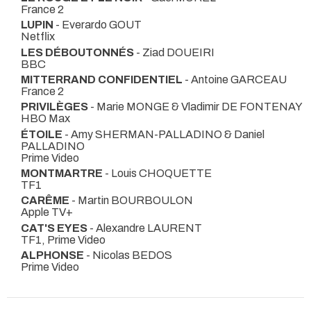
France 2
LUPIN
- Everardo GOUT
Netflix
LES DÉBOUTONNÉS
- Ziad DOUEIRI
BBC
MITTERRAND CONFIDENTIEL
- Antoine GARCEAU
France 2
PRIVILÈGES
- Marie MONGE & Vladimir DE FONTENAY
HBO Max
ÉTOILE
- Amy SHERMAN-PALLADINO & Daniel
PALLADINO
Prime Video
MONTMARTRE
- Louis CHOQUETTE
TF1
CARÊME
- Martin BOURBOULON
Apple TV+
CAT'S EYES
- Alexandre LAURENT
TF1, Prime Video
ALPHONSE
- Nicolas BEDOS
Prime Video